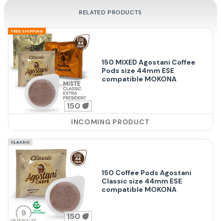
RELATED PRODUCTS
FREE SHIPPING
150 MIXED Agostani Coffee
Pods size 44mm ESE
compatible MOKONA
150
INCOMING PRODUCT
CLASSIC
150 Coffee Pods Agostani
Classic size 44mm ESE
compatible MOKONA
9
150
INTENSITY