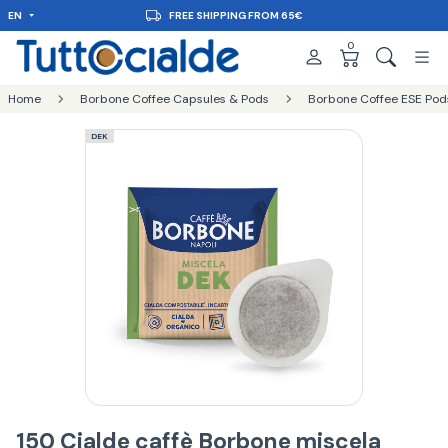
EN
FREE SHIPPING FROM 65€
0
Home
Borbone Coffee Capsules & Pods
Borbone Coffee ESE Po
DEK
150 Cialde caffè Borbone miscela